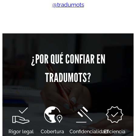
@tradumots
¿POR QUÉ CONFIAR EN
TRADUMOTS?
Rigor legal
Cobertura
Confidencialidad
Eficiencia