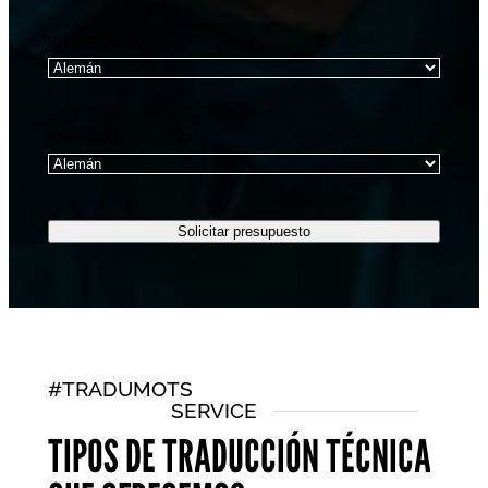
Idioma de origen
Idioma de destino
#TRADUMOTS
SERVICE
TIPOS DE TRADUCCIÓN TÉCNICA