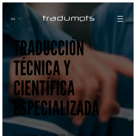
es
TRADUCCIÓN
TÉCNICA Y
CIENTÍFICA
ESPECIALIZADA
Soluciones lingüísticas precisas para sectores