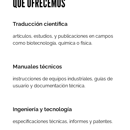
QUE OFRECEMOS
Traducción científica
artículos, estudios, y publicaciones en campos
como biotecnología, química o física.
Manuales técnicos
instrucciones de equipos industriales, guías de
usuario y documentación técnica.
Ingeniería y tecnología
especificaciones técnicas, informes y patentes.