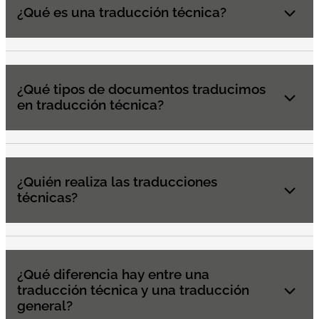
¿Qué es una traducción técnica?
¿Qué tipos de documentos traducimos
en traducción técnica?
¿Quién realiza las traducciones
técnicas?
¿Qué diferencia hay entre una
traducción técnica y una traducción
general?