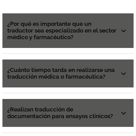
¿Por qué es importante que un
traductor sea especializado en el sector
médico y farmacéutico?
¿Cuánto tiempo tarda en realizarse una
traducción médica o farmacéutica?
¿Realizan traducción de
documentación para ensayos clínicos?