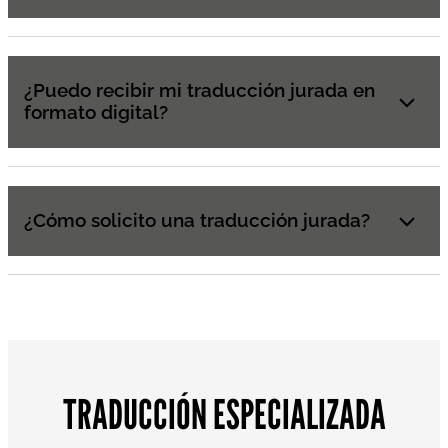
¿Puedo recibir mi traducción jurada en
formato digital?
¿Cómo solicito una traducción jurada?
TRADUCCIÓN ESPECIALIZADA