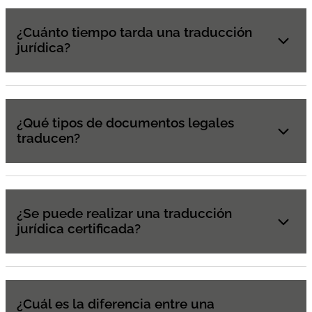
¿Cuánto tiempo tarda una traducción
jurídica?
¿Qué tipos de documentos legales
traducen?
¿Se puede realizar una traducción
jurídica certificada?
¿Cuál es la diferencia entre una