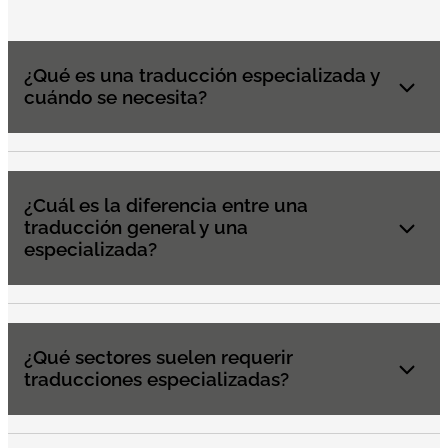
¿Qué es una traducción especializada y
cuándo se necesita?
¿Cuál es la diferencia entre una
traducción general y una
especializada?
¿Qué sectores suelen requerir
traducciones especializadas?