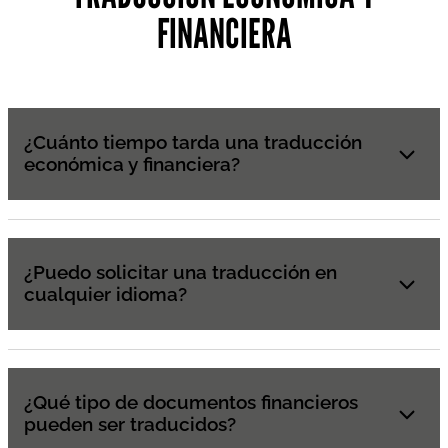
FINANCIERA
¿Cuánto tiempo tarda una traducción
económica y financiera?
¿Puedo solicitar una traducción en
cualquier idioma?
¿Qué tipo de documentos financieros
pueden ser traducidos?