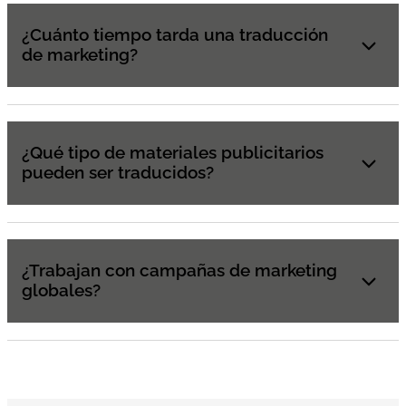
¿Cuánto tiempo tarda una traducción
de marketing?
¿Qué tipo de materiales publicitarios
pueden ser traducidos?
¿Trabajan con campañas de marketing
globales?