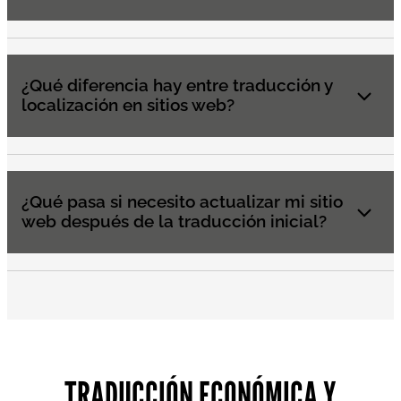
¿Qué diferencia hay entre traducción y
localización en sitios web?
¿Qué pasa si necesito actualizar mi sitio
web después de la traducción inicial?
TRADUCCIÓN ECONÓMICA Y