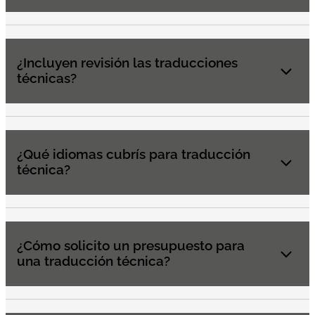
¿Incluyen revisión las traducciones
técnicas?
¿Qué idiomas cubrís para traducción
técnica?
¿Cómo solicito un presupuesto para
una traducción técnica?