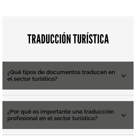
TRADUCCIÓN TURÍSTICA
¿Qué tipos de documentos traducen en
el sector turístico?
¿Por qué es importante una traducción
profesional en el sector turístico?