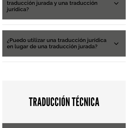
traducción jurada y una traducción
jurídica?
¿Puedo utilizar una traducción jurídica
en lugar de una traducción jurada?
TRADUCCIÓN TÉCNICA