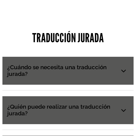
TRADUCCIÓN JURADA
¿Cuándo se necesita una traducción
jurada?
¿Quién puede realizar una traducción
jurada?