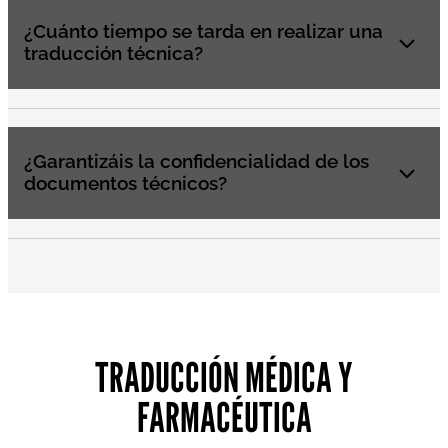
¿Cuánto tiempo se tarda en realizar una
traducción técnica?
¿Garantizáis la confidencialidad de los
documentos técnicos?
TRADUCCIÓN MÉDICA Y
FARMACÉUTICA