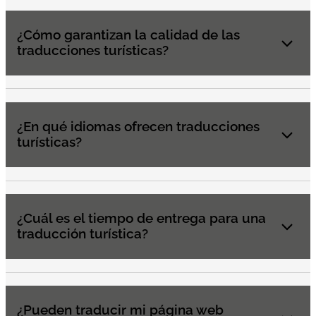
¿Cómo garantizan la calidad de las
traducciones turísticas?
¿En qué idiomas ofrecen traducciones
turísticas?
¿Cuál es el tiempo de entrega para una
traducción turística?
¿Pueden traducir mi página web