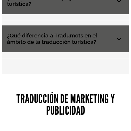
turística?
¿Qué diferencia a Tradumots en el
ámbito de la traducción turística?
TRADUCCIÓN DE MARKETING Y
PUBLICIDAD