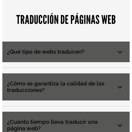
TRADUCCIÓN DE PÁGINAS WEB
¿Qué tipo de webs traducen?
¿Cómo se garantiza la calidad de las
traducciones?
¿Cuánto tiempo lleva traducir una
página web?