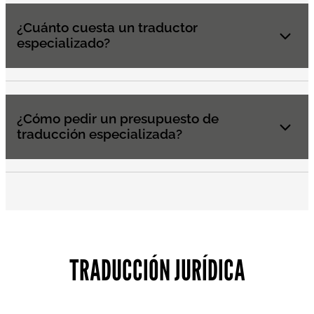
¿Cuánto cuesta un traductor
especializado?
¿Cómo pedir un presupuesto de
traducción especializada?
TRADUCCIÓN JURÍDICA