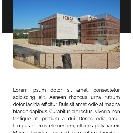
Lorem ipsum dolor sit amet, consectetur
adipiscing elit. Aenean rhoncus urna rutrum
dolor lacinia efficitur. Duis sit amet odio at magna
blandit dapibus. Curabitur elit lectus, viverra non
tristique at, pretium a dui. Donec odio arcu,
tempus et eros elementum, ultrices pulvinar ex.
Mauris tincidunt ex sed fermentum faucibus.