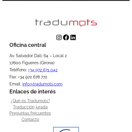
Instagram
Facebook
LinkedIn
Oficina central
Av. Salvador Dalí, 64 – Local 2
17600 Figueres (Girona)
Teléfono:
+34 972 671 042
Fax: +34 972 678 772
Email:
info@tradumots.com
Enlaces de interés
¿Qué es Tradumots?
Traducción jurada
Preguntas frecuentes
Contacto