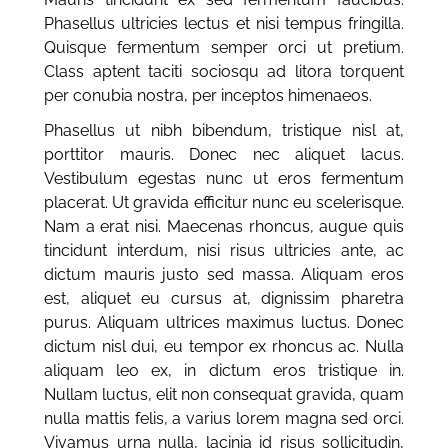
Phasellus ultricies lectus et nisi tempus fringilla.
Quisque fermentum semper orci ut pretium.
Class aptent taciti sociosqu ad litora torquent
per conubia nostra, per inceptos himenaeos.
Phasellus ut nibh bibendum, tristique nisl at,
porttitor mauris. Donec nec aliquet lacus.
Vestibulum egestas nunc ut eros fermentum
placerat. Ut gravida efficitur nunc eu scelerisque.
Nam a erat nisi. Maecenas rhoncus, augue quis
tincidunt interdum, nisi risus ultricies ante, ac
dictum mauris justo sed massa. Aliquam eros
est, aliquet eu cursus at, dignissim pharetra
purus. Aliquam ultrices maximus luctus. Donec
dictum nisl dui, eu tempor ex rhoncus ac. Nulla
aliquam leo ex, in dictum eros tristique in.
Nullam luctus, elit non consequat gravida, quam
nulla mattis felis, a varius lorem magna sed orci.
Vivamus urna nulla, lacinia id risus sollicitudin,