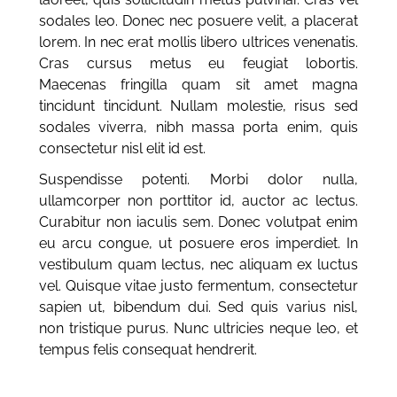
sodales leo. Donec nec posuere velit, a placerat
lorem. In nec erat mollis libero ultrices venenatis.
Cras cursus metus eu feugiat lobortis.
Maecenas fringilla quam sit amet magna
tincidunt tincidunt. Nullam molestie, risus sed
sodales viverra, nibh massa porta enim, quis
consectetur nisl elit id est.
Suspendisse potenti. Morbi dolor nulla,
ullamcorper non porttitor id, auctor ac lectus.
Curabitur non iaculis sem. Donec volutpat enim
eu arcu congue, ut posuere eros imperdiet. In
vestibulum quam lectus, nec aliquam ex luctus
vel. Quisque vitae justo fermentum, consectetur
sapien ut, bibendum dui. Sed quis varius nisl,
non tristique purus. Nunc ultricies neque leo, et
tempus felis consequat hendrerit.