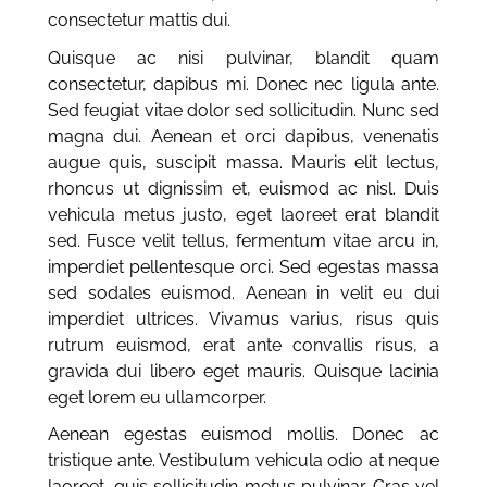
consectetur mattis dui.
Quisque ac nisi pulvinar, blandit quam
consectetur, dapibus mi. Donec nec ligula ante.
Sed feugiat vitae dolor sed sollicitudin. Nunc sed
magna dui. Aenean et orci dapibus, venenatis
augue quis, suscipit massa. Mauris elit lectus,
rhoncus ut dignissim et, euismod ac nisl. Duis
vehicula metus justo, eget laoreet erat blandit
sed. Fusce velit tellus, fermentum vitae arcu in,
imperdiet pellentesque orci. Sed egestas massa
sed sodales euismod. Aenean in velit eu dui
imperdiet ultrices. Vivamus varius, risus quis
rutrum euismod, erat ante convallis risus, a
gravida dui libero eget mauris. Quisque lacinia
eget lorem eu ullamcorper.
Aenean egestas euismod mollis. Donec ac
tristique ante. Vestibulum vehicula odio at neque
laoreet, quis sollicitudin metus pulvinar. Cras vel