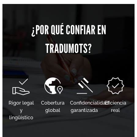
¿POR QUÉ CONFIAR EN
TRADUMOTS?
Rigor legal
Cobertura
Confidencialidad
Eficiencia
y
global
garantizada
real
lingüístico