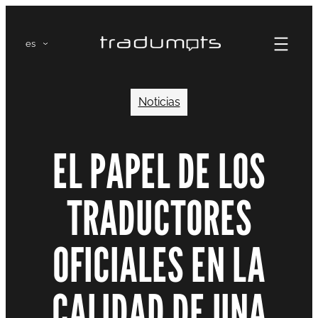
Saltar
al
es
contenido
Noticias
EL PAPEL DE LOS
TRADUCTORES
OFICIALES EN LA
CALIDAD DE UNA