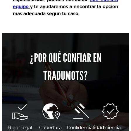
equipo
y te ayudaremos a encontrar la opción
más adecuada según tu caso.
¿POR QUÉ CONFIAR EN
TRADUMOTS?
Rigor legal
Cobertura
Confidencialidad
Eficiencia